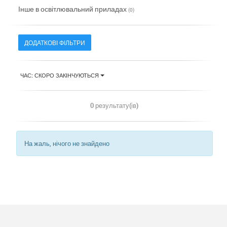
Інше в освітлювальний приладах
(0)
ДОДАТКОВІ ФІЛЬТРИ
ЧАС: СКОРО ЗАКІНЧУЮТЬСЯ
0 результату(ів)
На жаль, нічого не знайдено