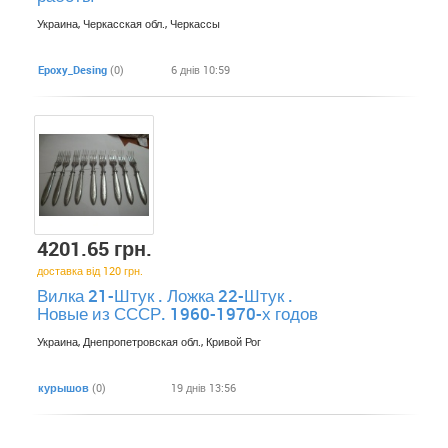
Украина, Черкасская обл., Черкассы
Epoxy_Desing
(0)
6 днів 10:59
4201.65 грн.
доставка від 120 грн.
Вилка 21-Штук . Ложка 22-Штук .
Новые из СССР. 1960-1970-х годов
Украина, Днепропетровская обл., Кривой Рог
курышов
(0)
19 днів 13:56