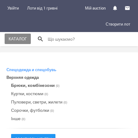
Увійти
Лоти від 1 гривні
Мій auction
Створити лот
КАТАЛОГ
Спецодежда и спецобувь
Верхняя одежда
Брюки, комбінезони
(0)
Куртки, костюми
(0)
Пуловери, светри, жилети
(0)
Сорочки, футболки
(0)
Інше
(0)