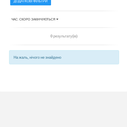
ДОДАТКОВІ ФІЛЬТРИ
ЧАС: СКОРО ЗАКІНЧУЮТЬСЯ
0 результату(ів)
На жаль, нічого не знайдено