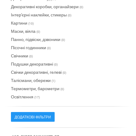
Декоративні коробки, органайзери
(0)
Інтер'єрні наклейки, стикеры
(0)
Картини
(10)
Маски, віяла
(0)
Панно, підвіски, дзвоники
(0)
Пісочні годинники
(0)
Свічники
(0)
Подушки декоративні
(0)
Свічки декоративні, гелеві
(0)
Талісмани, обережи
(1)
Термометри, барометри
(0)
Освітлення
(17)
ДОДАТКОВІ ФІЛЬТРИ