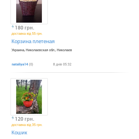
180 грн.
доставка від 55 грн.
Корзина плетеная
Украина, Николаевская обл., Николаев
nataliya14
(0)
8 днів 05:32
120 грн.
доставка від 35 грн.
Кошик