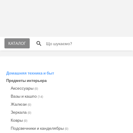
КАТАЛОГ
Домашняя техника и быт
Предметы интерьера
Аксессуары
(0)
Вазы и кашпо
(14)
Жалюзи
(0)
Зеркала
(0)
Ковры
(0)
Подсвечники и канделябры
(0)