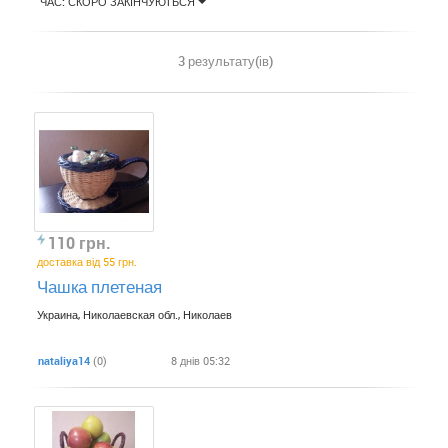
ЧАС: СКОРО ЗАКІНЧУЮТЬСЯ
3 результату(ів)
110 грн.
доставка від 55 грн.
Чашка плетеная
Украина, Николаевская обл., Николаев
nataliya14
(0)
8 днів 05:32