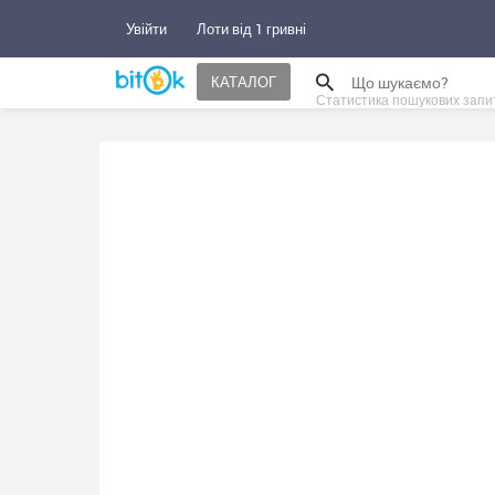
Увійти
Лоти від 1 гривні
КАТАЛОГ
Статистика пошукових запи