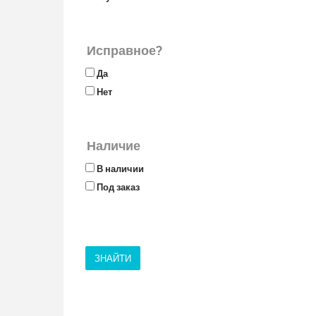
Исправное?
Да
Нет
Наличие
В наличии
Под заказ