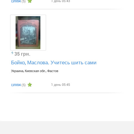
1 день 05:43
LVV04
(5)
35 грн.
Бойко, Маслова. Учитесь шить сами
Украина, Киевская обл., Фастов
1 день 05:45
LVV04
(5)