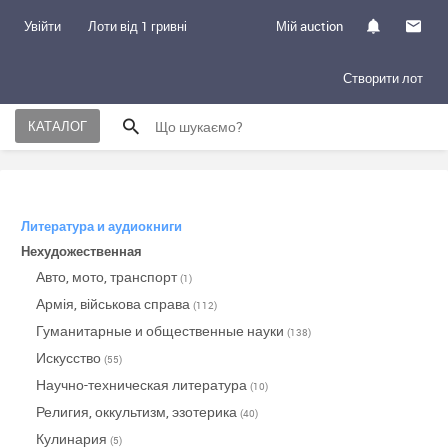
Увійти
Лоти від 1 гривні
Мій auction
Створити лот
КАТАЛОГ
Литература и аудиокниги
Нехудожественная
Авто, мото, транспорт
(1)
Армія, військова справа
(112)
Гуманитарные и общественные науки
(138)
Искусство
(55)
Научно-техническая литература
(10)
Религия, оккультизм, эзотерика
(40)
Кулинария
(5)