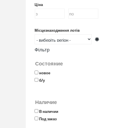
Ціна
Місцезнаходження лотів
Фільтр
Состояние
новое
б/у
Наличие
В наличии
Под заказ