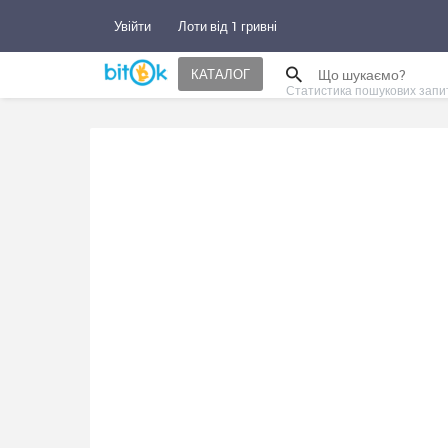
Увійти
Лоти від 1 гривні
КАТАЛОГ
Статистика пошукових запи