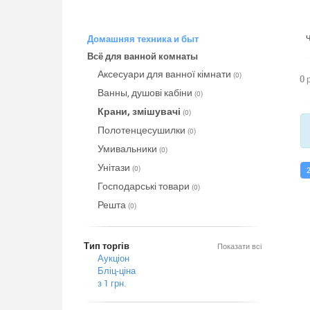
Домашняя техника и быт
Всё для ванной комнаты
Аксесуари для ванної кімнати
(0)
0 
Ванны, душові кабіни
(0)
Крани, змішувачі
(0)
Полотенцесушилки
(0)
Умивальники
(0)
Унітази
(0)
Господарські товари
(0)
Решта
(0)
Тип торгів
Показати всі
Аукціон
Бліц-ціна
з 1 грн.