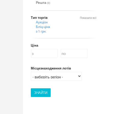
Решта
(0)
Тип торгів
Показати всі
Аукціон
Бліц-ціна
з 1 грн.
Ціна
Місцезнаходження лотів