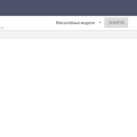
Масштабные модели
тів