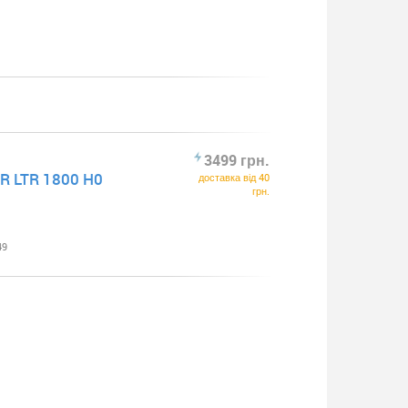
3499 грн.
RR LTR 1800 H0
доставка від 40
грн.
49