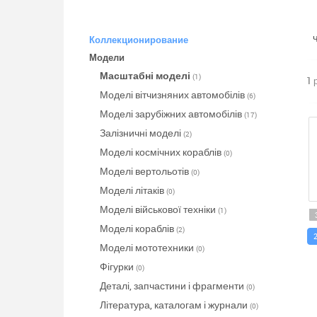
Коллекционирование
Модели
Масштабні моделі
(1)
1 
Моделі вітчизняних автомобілів
(6)
Моделі зарубіжних автомобілів
(17)
Залізничні моделі
(2)
Моделі космічних кораблів
(0)
Моделі вертольотів
(0)
Моделі літаків
(0)
Моделі військової техніки
(1)
Моделі кораблів
(2)
Моделі мототехники
(0)
Фігурки
(0)
Деталі, запчастини і фрагменти
(0)
Література, каталогам і журнали
(0)