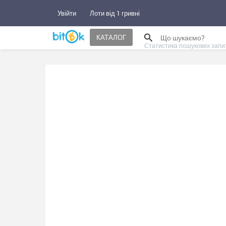
Увійти
Лоти від 1 гривні
КАТАЛОГ
Статистика пошукових запи