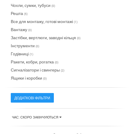
Чохли, сумки, тубуси
(0)
Решта
(5)
Все для монтажу, готові монтажі
(1)
Вантажу
(0)
Застібки, вертлюги, заводні кільця
(0)
Інструменти
(0)
Годівниці
(1)
Ракети, кобри, рогатка
(0)
Сигналізатори і свингеры
(2)
Ящики і коробки
(0)
ДОДАТКОВІ ФІЛЬТРИ
ЧАС: СКОРО ЗАКІНЧУЮТЬСЯ