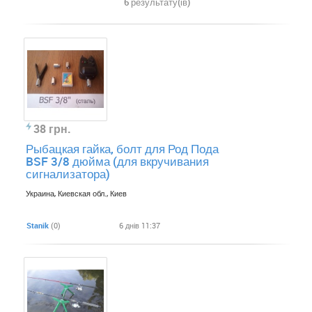
6 результату(ів)
38 грн.
​Рыбацкая гайка, болт для Род Пода
BSF 3/8 дюйма (для вкручивания
сигнализатора)
Украина, Киевская обл., Киев
Stanik
(0)
6 днів 11:37