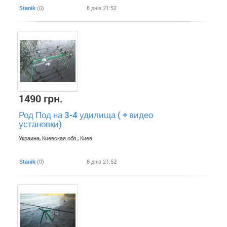
Stanik
(0)
8 днів 21:52
1490 грн.
Род Под на 3-4 удилища ( + видео
установки)
Украина, Киевская обл., Киев
Stanik
(0)
8 днів 21:52