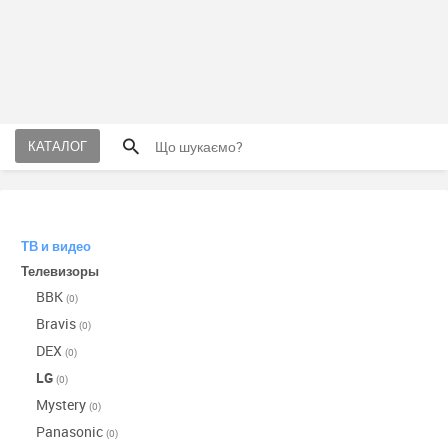
КАТАЛОГ
ТВ и видео
Телевизоры
BBK
(0)
Bravis
(0)
DEX
(0)
LG
(0)
Mystery
(0)
Panasonic
(0)