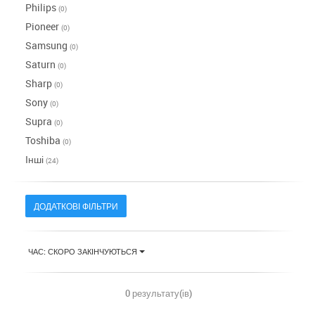
Philips
(0)
Pioneer
(0)
Samsung
(0)
Saturn
(0)
Sharp
(0)
Sony
(0)
Supra
(0)
Toshiba
(0)
Інші
(24)
ДОДАТКОВІ ФІЛЬТРИ
ЧАС: СКОРО ЗАКІНЧУЮТЬСЯ
0 результату(ів)