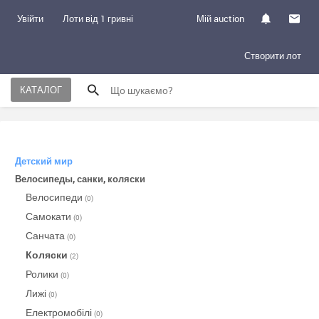
Увійти
Лоти від 1 гривні
Мій auction
Створити лот
КАТАЛОГ
Детский мир
Велосипеды, санки, коляски
Велосипеди
(0)
Самокати
(0)
Санчата
(0)
Коляски
(2)
Ролики
(0)
Лижі
(0)
Електромобілі
(0)