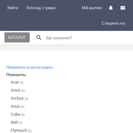
Увійти
Лоти від 1 гривні
Мій auction
Створити лот
КАТАЛОГ
Планшеты и аксессуары
Планшеты
Acer
(0)
Ainol
(0)
Archos
(0)
Asus
(0)
Cube
(0)
Dell
(0)
Flytouch
(0)