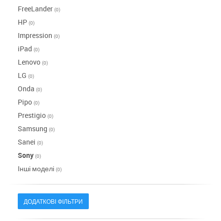
FreeLander
(0)
HP
(0)
Impression
(0)
iPad
(0)
Lenovo
(0)
LG
(0)
Onda
(0)
Pipo
(0)
Prestigio
(0)
Samsung
(0)
Sanei
(0)
Sony
(0)
Інші моделі
(0)
ДОДАТКОВІ ФІЛЬТРИ