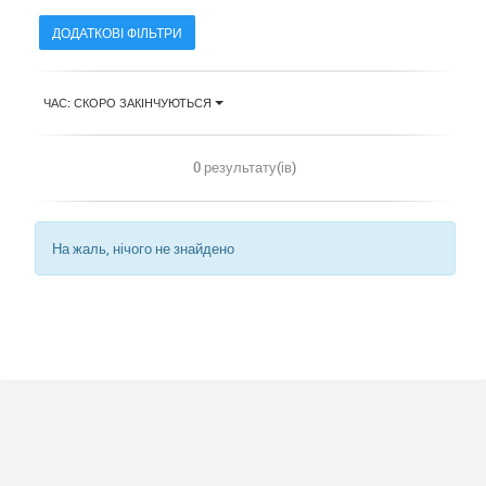
ДОДАТКОВІ ФІЛЬТРИ
ЧАС: СКОРО ЗАКІНЧУЮТЬСЯ
0 результату(ів)
На жаль, нічого не знайдено