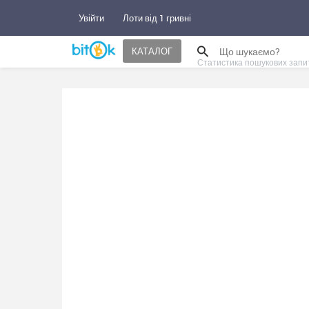
Увійти
Лоти від 1 гривні
КАТАЛОГ
Статистика пошукових запи