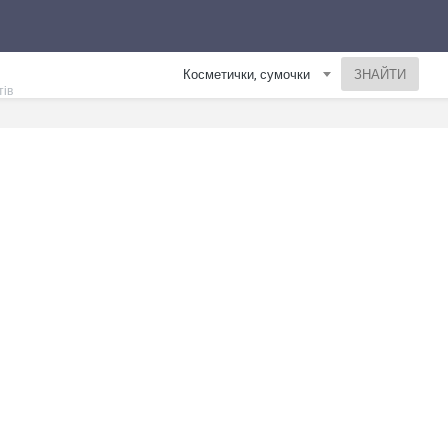
Косметички, сумочки
тів