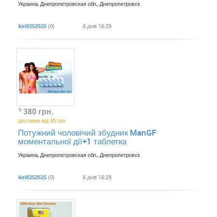
Украина, Днепропетровская обл., Днепропетровск
kirill252525
(0)
6 днів 16:29
380 грн.
доставка від 35 грн.
Потужний чоловічий збудник ManGF
моментальної дії+1 таблетка
Украина, Днепропетровская обл., Днепропетровск
kirill252525
(0)
6 днів 16:29