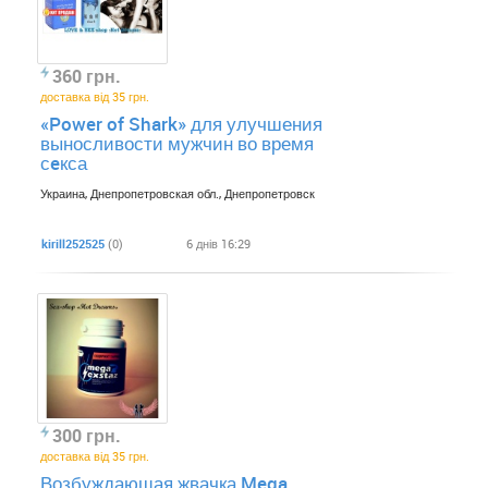
360 грн.
доставка від 35 грн.
«Power of Shark» для улучшения
выносливости мужчин во время
сeкса
Украина, Днепропетровская обл., Днепропетровск
kirill252525
(0)
6 днів 16:29
300 грн.
доставка від 35 грн.
Возбуждающая жвачка Mega