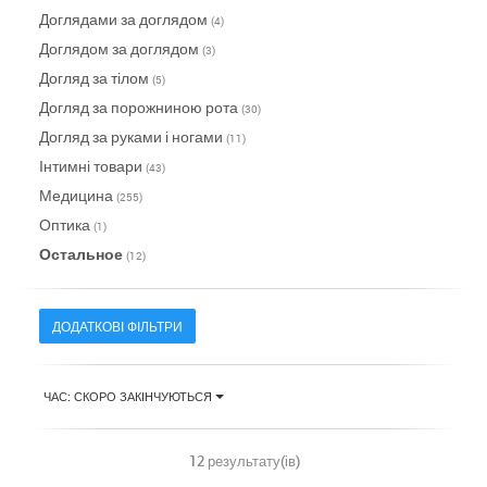
Доглядами за доглядом
(4)
Доглядом за доглядом
(3)
Догляд за тілом
(5)
Догляд за порожниною рота
(30)
Догляд за руками і ногами
(11)
Інтимні товари
(43)
Медицина
(255)
Оптика
(1)
Остальное
(12)
ДОДАТКОВІ ФІЛЬТРИ
ЧАС: СКОРО ЗАКІНЧУЮТЬСЯ
12 результату(ів)