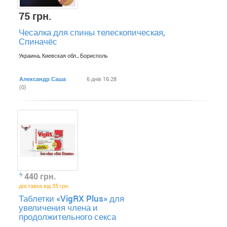
75 грн.
Чесалка для спины телескопическая,
Спиначёс
Украина, Киевская обл., Борисполь
Александр.Саша
6 днів 16:28
(0)
440 грн.
доставка від 35 грн.
Таблетки «VigRX Plus» для
увеличения члена и
продолжительного секса