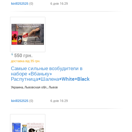
kirill252525
(0)
6 днів 16:29
550 грн.
доставка від 35 грн.
Самые сильные возбудители в
наборе «Вбаньку»
Распутница+Шалена+White+Black
Украина, Львовская обл., Львов
kirill252525
(0)
6 днів 16:29