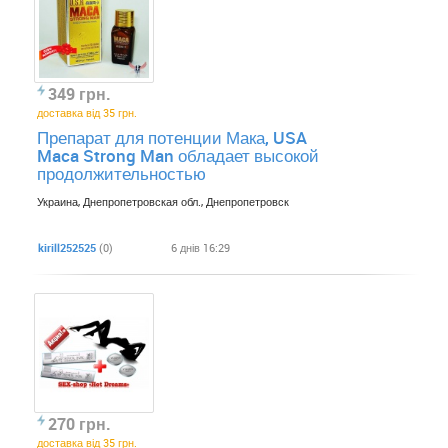
349 грн.
доставка від 35 грн.
Препарат для потенции Мака, USA
Maca Strong Man обладает высокой
продолжительностью
Украина, Днепропетровская обл., Днепропетровск
kirill252525
(0)
6 днів 16:29
270 грн.
доставка від 35 грн.