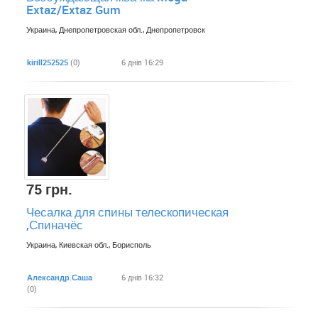
Extaz/Extaz Gum
Украина, Днепропетровская обл., Днепропетровск
kirill252525
(0)
6 днів 16:29
75 грн.
Чесалка для спины телескопическая
,Спиначёс
Украина, Киевская обл., Борисполь
Александр.Саша
6 днів 16:32
(0)