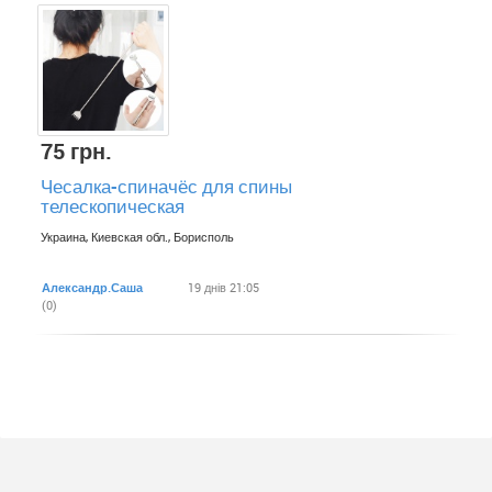
75 грн.
Чесалка-спиначёс для спины
телескопическая
Украина, Киевская обл., Борисполь
Александр.Саша
19 днів 21:05
(0)