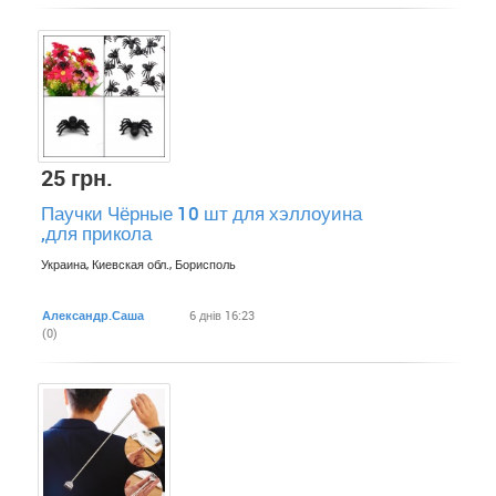
25 грн.
Паучки Чёрные 10 шт для хэллоуина
,для прикола
Украина, Киевская обл., Борисполь
Александр.Саша
6 днів 16:23
(0)