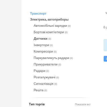
Транспорт
Электрика, автоприборы
Автомобільні зарядки
(0)
0 
Бортові комп'ютери
(0)
Датчики
(0)
Інвертори
(0)
Компресори
(0)
Паркуватимуть радари
(0)
Прикуриватели
(0)
Радари
(0)
Розгалужувачі
(0)
Сигналізація
(0)
Решта
(0)
Тип торгів
Показати всі