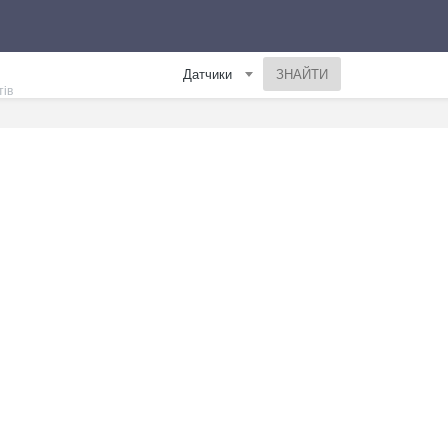
Датчики
тів