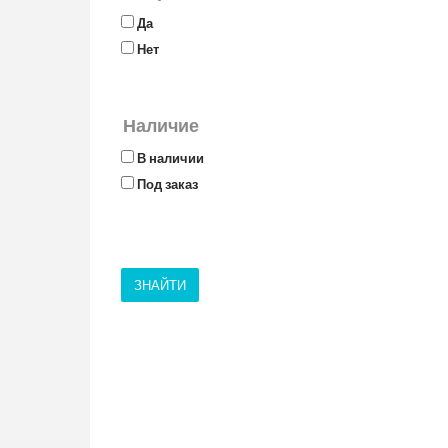
Да
Нет
Наличие
В наличии
Под заказ