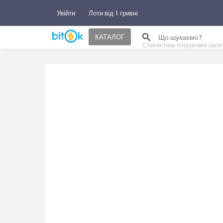
Увійти
Лоти від 1 гривні
КАТАЛОГ
Статистика пошукових запи