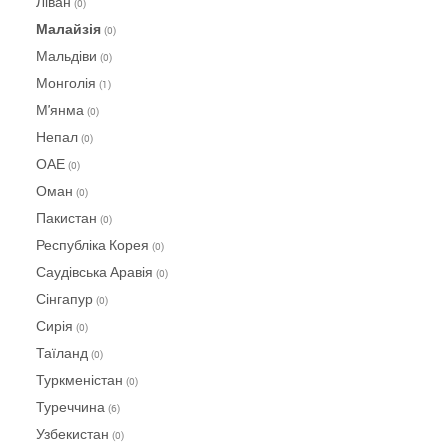
Ліван
(0)
Малайзія
(0)
Мальдіви
(0)
Монголія
(1)
М'янма
(0)
Непал
(0)
ОАЕ
(0)
Оман
(0)
Пакистан
(0)
Республіка Корея
(0)
Саудівська Аравія
(0)
Сінгапур
(0)
Сирія
(0)
Таїланд
(0)
Туркменістан
(0)
Туреччина
(6)
Узбекистан
(0)