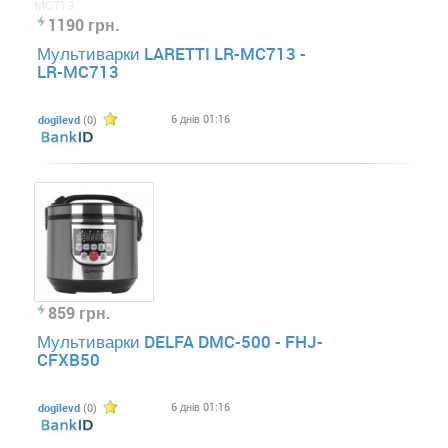
1190 грн.
Мультиварки LARETTI LR-MC713 -
LR-MC713
6 днів 01:16
dogilevd
(0)
859 грн.
Мультиварки DELFA DMC-500 - FHJ-
CFXB50
6 днів 01:16
dogilevd
(0)