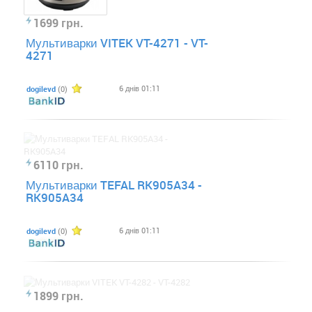
1699 грн.
Мультиварки VITEK VT-4271 - VT-
4271
6 днів 01:11
dogilevd
(0)
6110 грн.
Мультиварки TEFAL RK905A34 -
RK905A34
6 днів 01:11
dogilevd
(0)
1899 грн.