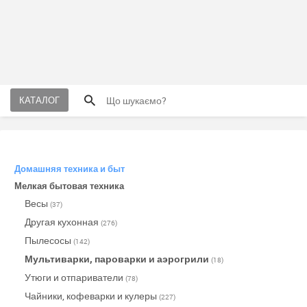
КАТАЛОГ
Домашняя техника и быт
Мелкая бытовая техника
Весы
(37)
Другая кухонная
(276)
Пылесосы
(142)
Мультиварки, пароварки и аэрогрили
(18)
Утюги и отпариватели
(78)
Чайники, кофеварки и кулеры
(227)