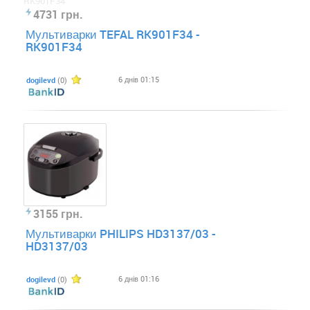
4731 грн.
Мультиварки TEFAL RK901F34 -
RK901F34
6 днів 01:15
dogilevd
(0)
3155 грн.
Мультиварки PHILIPS HD3137/03 -
HD3137/03
6 днів 01:16
dogilevd
(0)