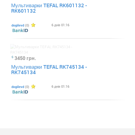
Мультиварки TEFAL RK601132 -
RK601132
6 днів 01:16
dogilevd
(0)
3450 грн.
Мультиварки TEFAL RK745134 -
RK745134
6 днів 01:16
dogilevd
(0)