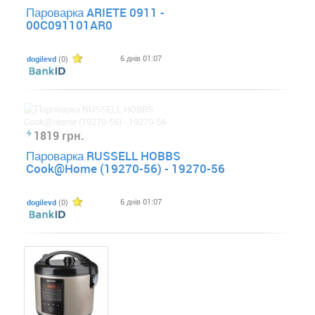
Пароварка ARIETE 0911 -
00C091101AR0
6 днів 01:07
dogilevd
(0)
1819 грн.
Пароварка RUSSELL HOBBS
Cook@Home (19270-56) - 19270-56
6 днів 01:07
dogilevd
(0)