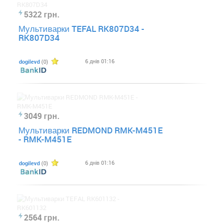
5322 грн.
Мультиварки TEFAL RK807D34 -
RK807D34
6 днів 01:16
dogilevd
(0)
3049 грн.
Мультиварки REDMOND RMK-M451E
- RMK-M451E
6 днів 01:16
dogilevd
(0)
2564 грн.