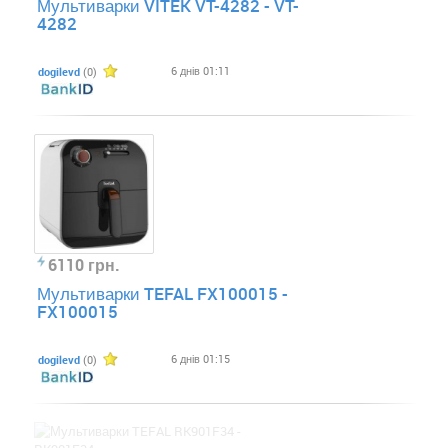
Мультиварки VITEK VT-4282 - VT-
4282
6 днів 01:11
dogilevd
(0)
6110 грн.
Мультиварки TEFAL FX100015 -
FX100015
6 днів 01:15
dogilevd
(0)