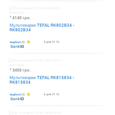
4140 грн.
Мультиварки TEFAL RK802B34 -
RK802B34
6 днів 01:16
dogilevd
(0)
3450 грн.
Мультиварки TEFAL RK815834 -
RK815834
6 днів 01:16
dogilevd
(0)