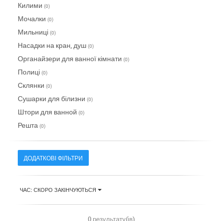
Килими
(0)
Мочалки
(0)
Мильниці
(0)
Насадки на кран, душ
(0)
Органайзери для ванної кімнати
(0)
Полиці
(0)
Склянки
(0)
Сушарки для білизни
(0)
Штори для ванной
(0)
Решта
(0)
ДОДАТКОВІ ФІЛЬТРИ
ЧАС: СКОРО ЗАКІНЧУЮТЬСЯ
0 результату(ів)