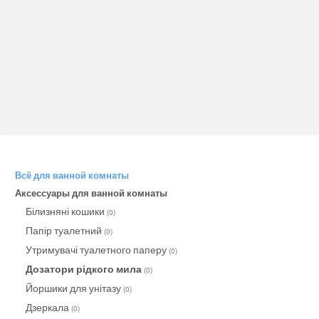
Всё для ванной комнаты
Аксессуары для ванной комнаты
Білизняні кошики
(0)
Папір туалетний
(0)
Утримувачі туалетного паперу
(0)
Дозатори рідкого мила
(0)
Йоршики для унітазу
(0)
Дзеркала
(0)