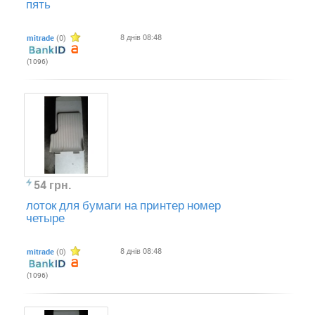
пять
8 днів 08:48
mitrade
(0)
(1096)
54 грн.
лоток для бумаги на принтер номер
четыре
8 днів 08:48
mitrade
(0)
(1096)