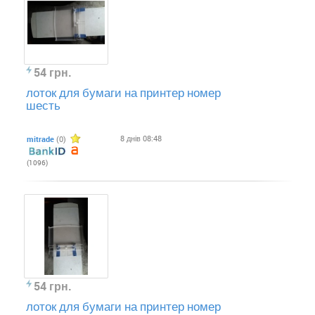
54 грн.
лоток для бумаги на принтер номер
шесть
8 днів 08:48
mitrade
(0)
(1096)
54 грн.
лоток для бумаги на принтер номер