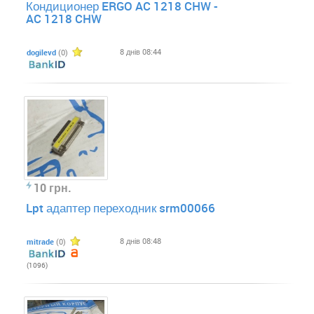
Кондиционер ERGO AC 1218 CHW -
AC 1218 CHW
8 днів 08:44
dogilevd
(0)
10 грн.
Lpt адаптер переходник srm00066
8 днів 08:48
mitrade
(0)
(1096)