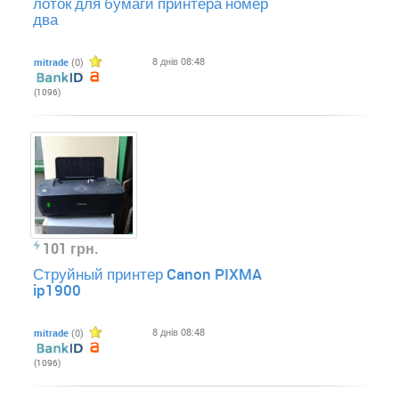
лоток для бумаги принтера номер
два
8 днів 08:48
mitrade
(0)
(1096)
101 грн.
Струйный принтер Canon PIXMA
ip1900
8 днів 08:48
mitrade
(0)
(1096)