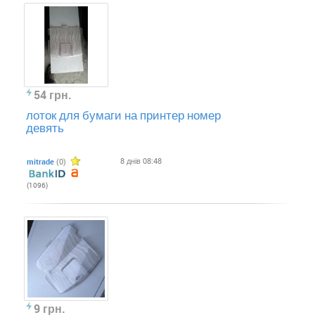
54 грн.
лоток для бумаги на принтер номер
девять
8 днів 08:48
mitrade
(0)
(1096)
9 грн.