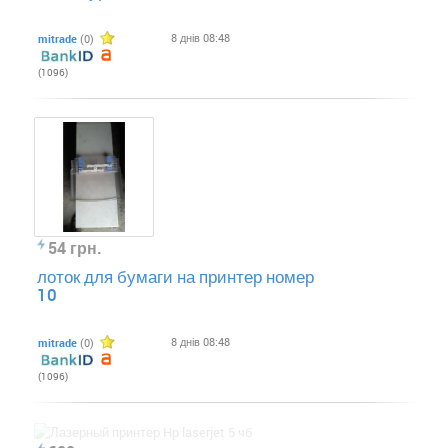
8 днів 08:48
mitrade
(0)
(1096)
54 грн.
лоток для бумаги на принтер номер
10
8 днів 08:48
mitrade
(0)
(1096)