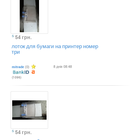
54 грн.
лоток для бумаги на принтер номер
три
8 днів 08:48
mitrade
(0)
(1096)
54 грн.