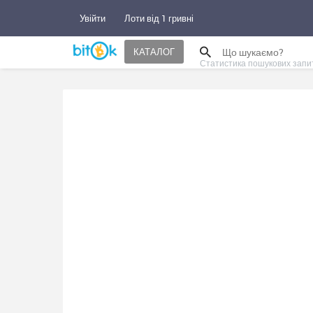
Увійти
Лоти від 1 гривні
КАТАЛОГ
Статистика пошукових запи