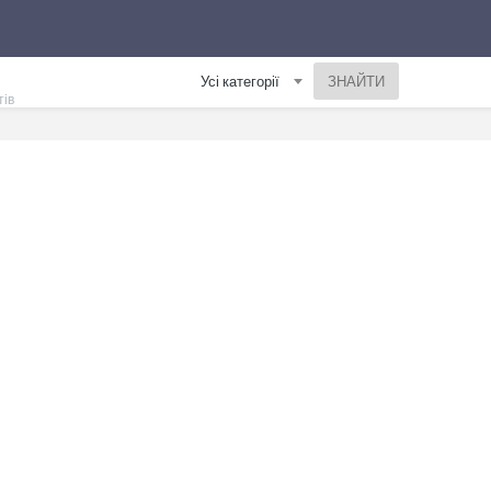
Усі категорії
тів