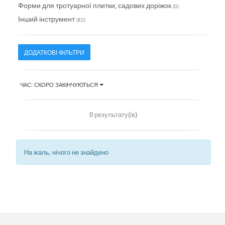
Форми для тротуарної плитки, садових доріжок
(0)
Інший інструмент
(82)
ДОДАТКОВІ ФІЛЬТРИ
ЧАС: СКОРО ЗАКІНЧУЮТЬСЯ
0 результату(ів)
На жаль, нічого не знайдено