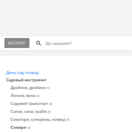
КАТАЛОГ
Дача, сад, огород
Садовый инструмент
Драбини, драбини
(0)
Лопати, вила
(0)
Садовий транспорт
(0)
Сапки, сапи, граблі
(0)
Секатори, сучкорезы, ножиці
(0)
Сокири
(0)