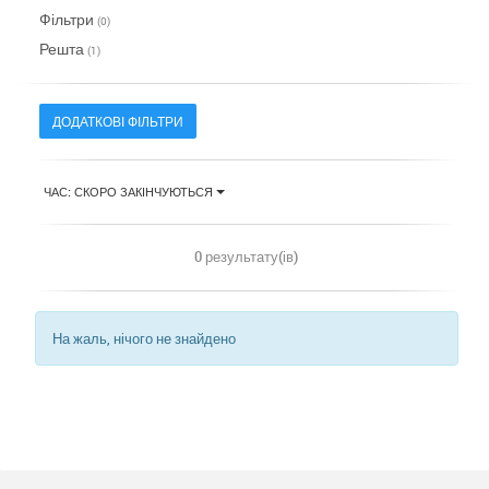
Фільтри
(0)
Решта
(1)
ДОДАТКОВІ ФІЛЬТРИ
ЧАС: СКОРО ЗАКІНЧУЮТЬСЯ
0 результату(ів)
На жаль, нічого не знайдено