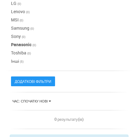
LG
(0)
Lenovo
(0)
MSI
(0)
Samsung
(0)
Sony
(0)
Panasonic
(0)
Toshiba
(0)
Інші
(5)
ДОДАТКОВІ ФІЛЬТРИ
ЧАС: СПОЧАТКУ НОВІ
0 результату(ів)