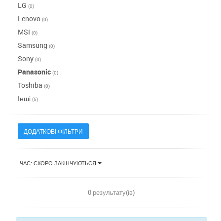
LG
(0)
Lenovo
(0)
MSI
(0)
Samsung
(0)
Sony
(0)
Panasonic
(0)
Toshiba
(0)
Інші
(5)
ДОДАТКОВІ ФІЛЬТРИ
ЧАС: СКОРО ЗАКІНЧУЮТЬСЯ
0 результату(ів)