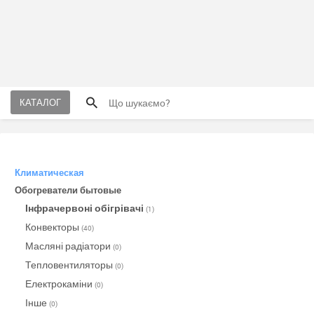
КАТАЛОГ
Климатическая
Обогреватели бытовые
Інфрачервоні обігрівачі
(1)
Конвекторы
(40)
Масляні радіатори
(0)
Тепловентиляторы
(0)
Електрокаміни
(0)
Інше
(0)