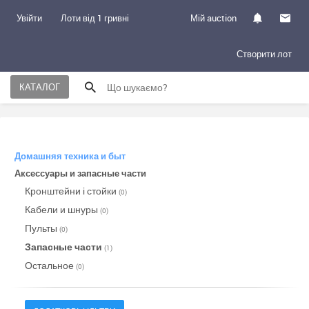
Увійти
Лоти від 1 гривні
Мій auction
Створити лот
КАТАЛОГ
Домашняя техника и быт
Аксессуары и запасные части
Кронштейни і стойки
(0)
Кабели и шнуры
(0)
Пульты
(0)
Запасные части
(1)
Остальное
(0)