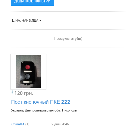
ДОДАТКОВІ ФІЛЬТРИ
ЦІНА: НАЙВИЩА
1 результату(ів)
120 грн.
Пост кнопочный ПКЕ 222
Украина, Днепропетровская обл., Никополь
ChinaUA
(1)
2 дня 04:46