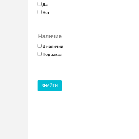
Да
Нет
Наличие
В наличии
Под заказ