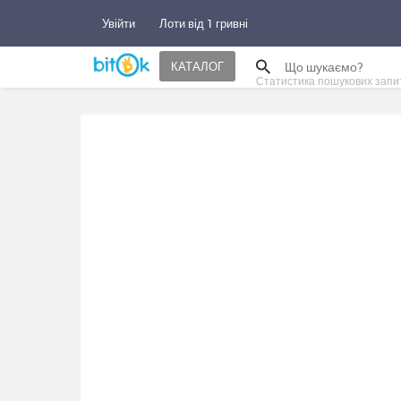
Увійти
Лоти від 1 гривні
КАТАЛОГ
Статистика пошукових запи